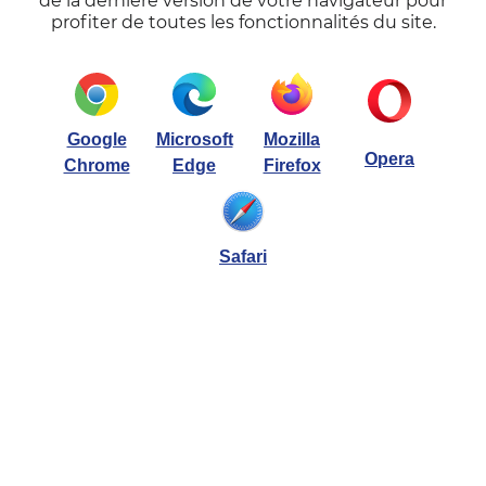
de la dernière version de votre navigateur pour
profiter de toutes les fonctionnalités du site.
Google
Microsoft
Mozilla
Opera
Chrome
Edge
Firefox
Safari